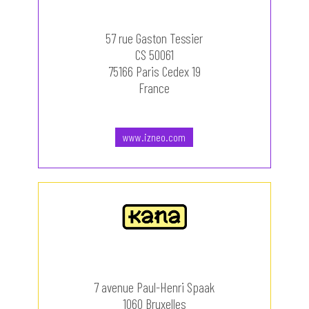
57 rue Gaston Tessier
CS 50061
75166 Paris Cedex 19
France
www.izneo.com
7 avenue Paul-Henri Spaak
1060 Bruxelles