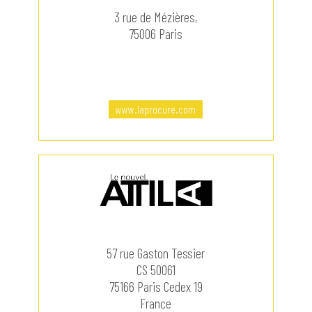
3 rue de Mézières,
75006 Paris
www.laprocure.com
57 rue Gaston Tessier
CS 50061
75166 Paris Cedex 19
France