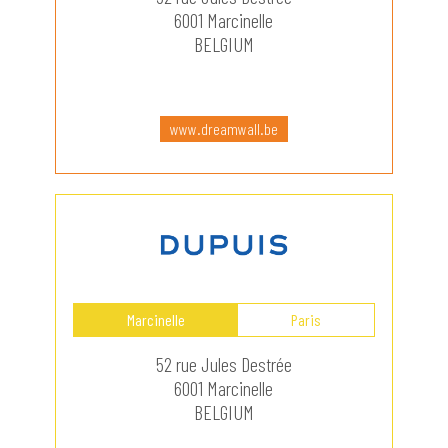
6001 Marcinelle
BELGIUM
www.dreamwall.be
Marcinelle
Paris
52 rue Jules Destrée
6001 Marcinelle
BELGIUM