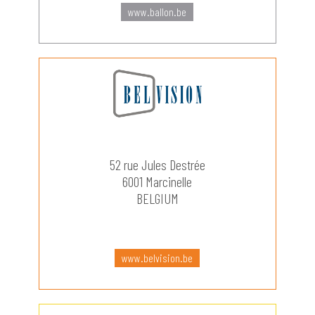
www.ballon.be
52 rue Jules Destrée
6001 Marcinelle
BELGIUM
www.belvision.be