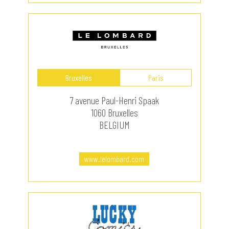
Bruxelles
Paris
7 avenue Paul-Henri Spaak
1060 Bruxelles
BELGIUM
www.lelombard.com