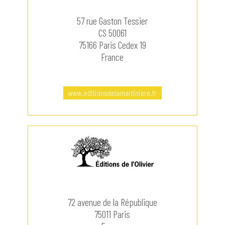
57 rue Gaston Tessier
CS 50061
75166 Paris Cedex 19
France
www.editionsdelamartiniere.fr
72 avenue de la République
75011 Paris