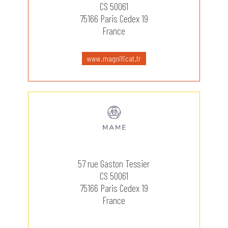
CS 50061
75166 Paris Cedex 19
France
www.magnificat.fr
57 rue Gaston Tessier
CS 50061
75166 Paris Cedex 19
France