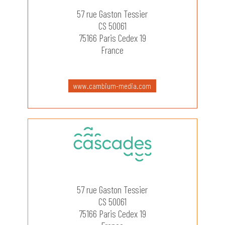
57 rue Gaston Tessier
CS 50061
75166 Paris Cedex 19
France
www.cambium-media.com
57 rue Gaston Tessier
CS 50061
75166 Paris Cedex 19