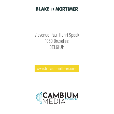
7 avenue Paul-Henri Spaak
1060 Bruxelles
BELGIUM
www.blakeetmortimer.com