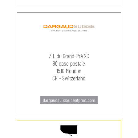
Z.I. du Grand-Pré 2C
86 case postale
1510 Moudon
CH - Switzerland
dargaudsuisse.centprod.com