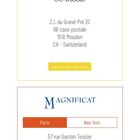
Z.I. du Grand-Pré 2C
86 case postale
1510 Moudon
CH - Switzerland
www.lucky-luke.com
Paris
New York
57 rue Gaston Tessier