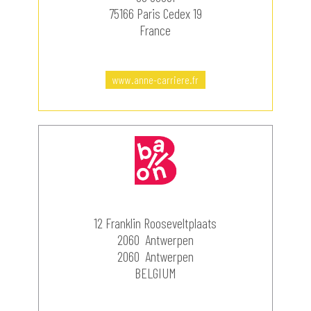
75166 Paris Cedex 19
France
www.anne-carriere.fr
12 Franklin Rooseveltplaats
2060 Antwerpen
2060 Antwerpen
BELGIUM