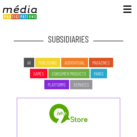
SUBSIDIARIES
All
PUBLISHING
AUDIOVISUAL
MAGAZINES
GAMES
CONSUMER PRODUCTS
PARKS
PLATFORMS
SERVICES