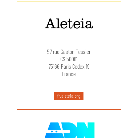
57 rue Gaston Tessier
CS 50061
75166 Paris Cedex 19
France
fr.aleteia.org