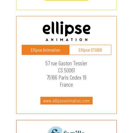
Ellipse Animation
Ellipse STUDIO
57 rue Gaston Tessier
CS 50061
75166 Paris Cedex 19
France
www.ellipseanimation.com