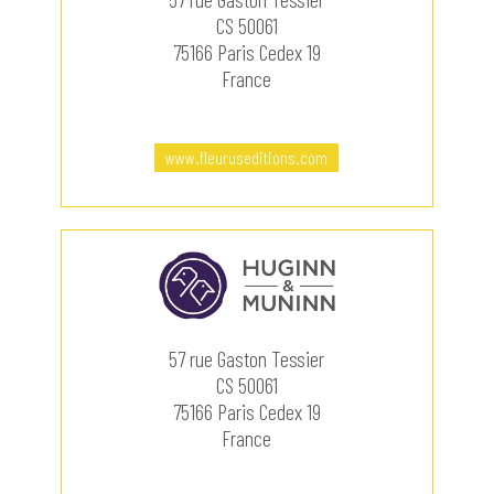
CS 50061
75166 Paris Cedex 19
France
www.fleuruseditions.com
57 rue Gaston Tessier
CS 50061
75166 Paris Cedex 19
France