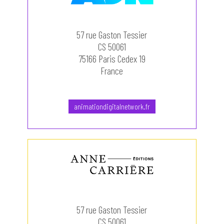
57 rue Gaston Tessier
CS 50061
75166 Paris Cedex 19
France
animationdigitalnetwork.fr
57 rue Gaston Tessier
CS 50061